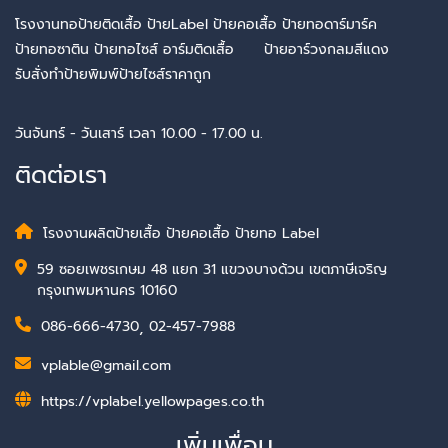
โรงงานทอป้ายติดเสื้อ ป้ายLabel ป้ายคอเสื้อ ป้ายทอดาร์มาร์ค
ป้ายทอซาติน ป้ายทอไซส์ อาร์มติดเสื้อ ป้ายอาร์วงกลมสีแดง
รับสั่งทำป้ายพิมพ์ป้ายไซส์ราคาถูก
วันจันทร์ - วันเสาร์ เวลา 10.00 - 17.00 น.
ติดต่อเรา
โรงงานผลิตป้ายเสื้อ ป้ายคอเสื้อ ป้ายทอ Label
59 ซอยเพชรเกษม 48 แยก 31 แขวงบางด้วน เขตภาษีเจริญ
กรุงเทพมหานคร 10160
086-666-4730
,
02-457-7988
vplable@gmail.com
https://vplabel.yellowpages.co.th
เพิ่มเพื่อน