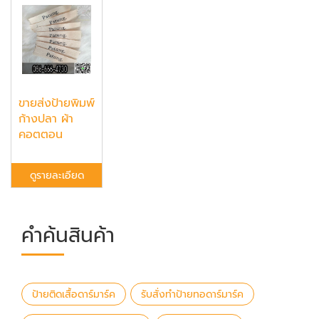
ขายส่งป้ายพิมพ์
ก้างปลา ผ้า
คอตตอน
ดูรายละเอียด
คำค้นสินค้า
ป้ายติดเสื้อดาร์มาร์ค
รับสั่งทำป้ายทอดาร์มาร์ค