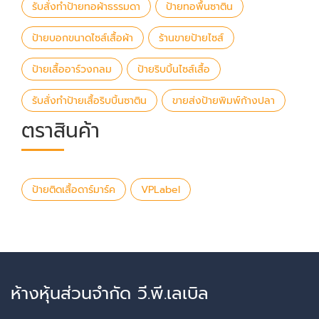
รับสั่งทำป้ายทอผ้าธรรมดา
ป้ายทอพื้นซาติน
ป้ายบอกขนาดไซส์เสื้อผ้า
ร้านขายป้ายไซส์
ป้ายเสื้ออาร์วงกลม
ป้ายริบบิ้นไซส์เสื้อ
รับสั่งทำป้ายเสื้อริบบิ้นซาติน
ขายส่งป้ายพิมพ์ก้างปลา
ตราสินค้า
ป้ายติดเสื้อดาร์มาร์ค
VPLabel
ห้างหุ้นส่วนจำกัด วี.พี.เลเบิล